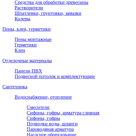
Средства для обработки древесины
Растворители
Шпатлевки, грунтовки, замазки
Колеры
Пены, клеи, герметики
Пены монтажные
Герметики
Клеи
Отделочные материалы
Панели ПВХ
Подвесной потолок и комплектующие
Сантехника
Водоснабжение, отопление
Смесители
Сифоны, гофры, арматура сливная
Сифоны, гофры
Подводки воды, шланги
Пароводяная арматура
Насосное оборудование