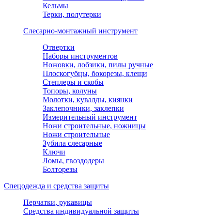
Кельмы
Терки, полутерки
Слесарно-монтажный инструмент
Отвертки
Наборы инструментов
Ножовки, лобзики, пилы ручные
Плоскогубцы, бокорезы, клещи
Степлеры и скобы
Топоры, колуны
Молотки, кувалды, киянки
Заклепочники, заклепки
Измерительный инструмент
Ножи строительные, ножницы
Ножи строительные
Зубила слесарные
Ключи
Ломы, гвоздодеры
Болторезы
Спецодежда и средства защиты
Перчатки, рукавицы
Средства индивидуальной защиты