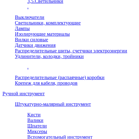
3,5.Светильники
.
Выключатели
Светильники, комплектующие
Лампы
Изолирующие материалы
Вилки силовые
Датчики движения
Распределительные щиты, счетчики электроэнергии
Удлинители, колодки, тройники
.
Распределительные (распаячные) коробки
Крепеж для кабеля, проводов
Ручной инструмент
Штукатурно-малярный инструмент
Кисти
Валики
Шпатели
Миксеры
Вспомогательный инструмент