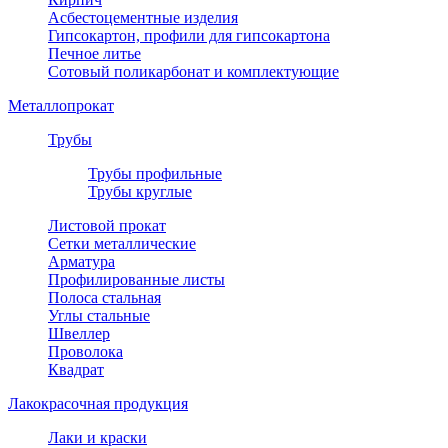
Асбестоцементные изделия
Гипсокартон, профили для гипсокартона
Печное литье
Сотовый поликарбонат и комплектующие
Металлопрокат
Трубы
Трубы профильные
Трубы круглые
Листовой прокат
Сетки металлические
Арматура
Профилированные листы
Полоса стальная
Углы стальные
Швеллер
Проволока
Квадрат
Лакокрасочная продукция
Лаки и краски