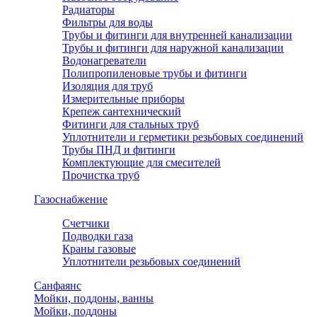
Радиаторы
Фильтры для воды
Трубы и фитинги для внутренней канализации
Трубы и фитинги для наружной канализации
Водонагреватели
Полипропиленовые трубы и фитинги
Изоляция для труб
Измерительные приборы
Крепеж сантехнический
Фитинги для стальных труб
Уплотнители и герметики резьбовых соединений
Трубы ПНД и фитинги
Комплектующие для смесителей
Прочистка труб
Газоснабжение
Счетчики
Подводки газа
Краны газовые
Уплотнители резьбовых соединений
Санфаянс
Мойки, поддоны, ванны
Мойки, поддоны