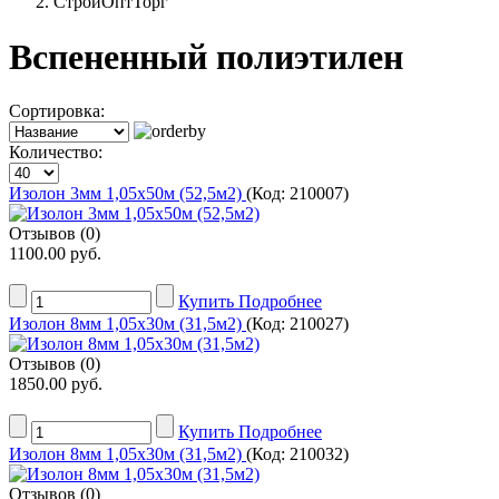
СтройОптТорг
Вспененный полиэтилен
Сортировка:
Количество:
Изолон 3мм 1,05х50м (52,5м2)
(Код:
210007
)
Отзывов (0)
1100.00 руб.
Купить
Подробнее
Изолон 8мм 1,05х30м (31,5м2)
(Код:
210027
)
Отзывов (0)
1850.00 руб.
Купить
Подробнее
Изолон 8мм 1,05х30м (31,5м2)
(Код:
210032
)
Отзывов (0)