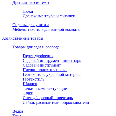
Дренажные системы
Люки
Дренажные трубы и фитинги
Сиденья для унитаза
Мебель, текстиль для ванной комнаты
Хозяйственные товары
Товары для сада и огорода
Грунт, удобрения
Садовый инструмент, инвентарь
Садовый инструмент
Пленки полиэтиленовые
Геотекстиль, укрывной материал
Геотекстиль
Шланги
Тачки и комплектующие
Тачки
Снегоуборочный инвентарь
Лейки, распылители, опрыскиватели
Ведра
Тазы