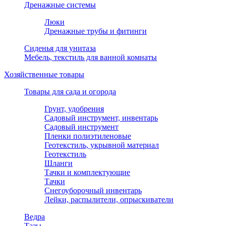
Дренажные системы
Люки
Дренажные трубы и фитинги
Сиденья для унитаза
Мебель, текстиль для ванной комнаты
Хозяйственные товары
Товары для сада и огорода
Грунт, удобрения
Садовый инструмент, инвентарь
Садовый инструмент
Пленки полиэтиленовые
Геотекстиль, укрывной материал
Геотекстиль
Шланги
Тачки и комплектующие
Тачки
Снегоуборочный инвентарь
Лейки, распылители, опрыскиватели
Ведра
Тазы