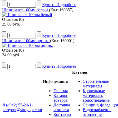
Купить
Подробнее
Шпингалет 100мм белый
(Код:
160357
)
Отзывов (0)
35.00 руб.
Купить
Подробнее
Шпингалет 100мм оцинк.
(Код:
160001
)
Отзывов (0)
34.00 руб.
Купить
Подробнее
Каталог
Строительные
Информация
материалы
Главная
Кровельные
Каталог
материалы,
товаров
водоотведение
8 (4942) 55-24-11
Доставка
Сайдинг, фасад, цо
stroyopt@stroyopt.com
и оплата
Водоснабжение,
Контакты
отопление