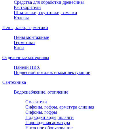
Средства для обработки древесины
Растворители
Шпатлевки, грунтовки, замазки
Колеры
Пены, клеи, герметики
Пены монтажные
Герметики
Клеи
Отделочные материалы
Панели ПВХ
Подвесной потолок и комплектующие
Сантехника
Водоснабжение, отопление
Смесители
Сифоны, гофры, арматура сливная
Сифоны, гофры
Подводки воды, шланги
Пароводяная арматура
Насосное оборудование