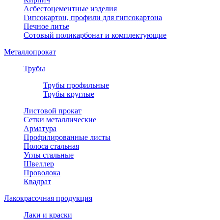
Асбестоцементные изделия
Гипсокартон, профили для гипсокартона
Печное литье
Сотовый поликарбонат и комплектующие
Металлопрокат
Трубы
Трубы профильные
Трубы круглые
Листовой прокат
Сетки металлические
Арматура
Профилированные листы
Полоса стальная
Углы стальные
Швеллер
Проволока
Квадрат
Лакокрасочная продукция
Лаки и краски