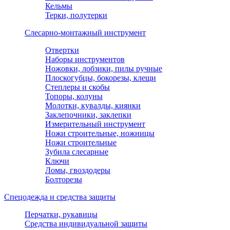
Кельмы
Терки, полутерки
Слесарно-монтажный инструмент
Отвертки
Наборы инструментов
Ножовки, лобзики, пилы ручные
Плоскогубцы, бокорезы, клещи
Степлеры и скобы
Топоры, колуны
Молотки, кувалды, киянки
Заклепочники, заклепки
Измерительный инструмент
Ножи строительные, ножницы
Ножи строительные
Зубила слесарные
Ключи
Ломы, гвоздодеры
Болторезы
Спецодежда и средства защиты
Перчатки, рукавицы
Средства индивидуальной защиты