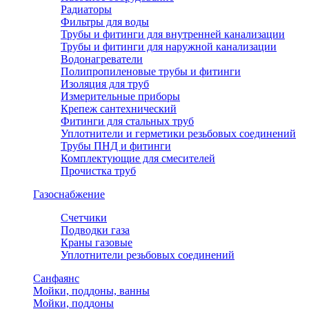
Радиаторы
Фильтры для воды
Трубы и фитинги для внутренней канализации
Трубы и фитинги для наружной канализации
Водонагреватели
Полипропиленовые трубы и фитинги
Изоляция для труб
Измерительные приборы
Крепеж сантехнический
Фитинги для стальных труб
Уплотнители и герметики резьбовых соединений
Трубы ПНД и фитинги
Комплектующие для смесителей
Прочистка труб
Газоснабжение
Счетчики
Подводки газа
Краны газовые
Уплотнители резьбовых соединений
Санфаянс
Мойки, поддоны, ванны
Мойки, поддоны