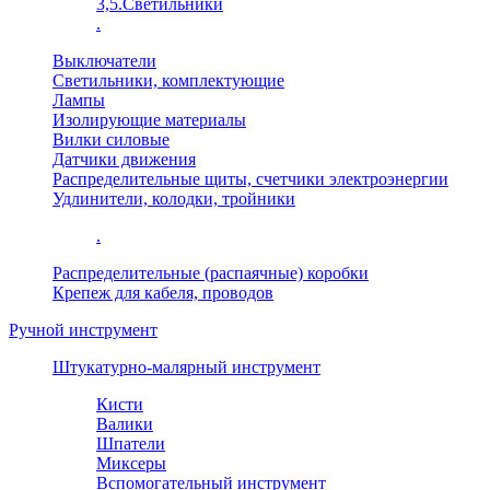
3,5.Светильники
.
Выключатели
Светильники, комплектующие
Лампы
Изолирующие материалы
Вилки силовые
Датчики движения
Распределительные щиты, счетчики электроэнергии
Удлинители, колодки, тройники
.
Распределительные (распаячные) коробки
Крепеж для кабеля, проводов
Ручной инструмент
Штукатурно-малярный инструмент
Кисти
Валики
Шпатели
Миксеры
Вспомогательный инструмент