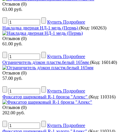
Отзывов (0)
63.00 руб.
Купить
Подробнее
Накладка дверная НД-1 медь (Пермь)
(Код:
160263
)
Отзывов (0)
61.00 руб.
Купить
Подробнее
Ограничитель д/окон пластм.белый 165мм
(Код:
160140
)
Отзывов (0)
57.00 руб.
Купить
Подробнее
Фиксатор шариковый R-1 бронза "Апекс"
(Код:
110316
)
Отзывов (0)
202.00 руб.
Купить
Подробнее
Фиксатор шариковый R-1 золото "Апекс"
(Код:
110314
)