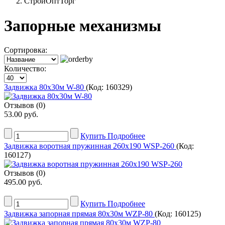
СтройОптТорг
Запорные механизмы
Сортировка:
Количество:
Задвижка 80х30м W-80
(Код:
160329
)
Отзывов (0)
53.00 руб.
Купить
Подробнее
Задвижка воротная пружинная 260х190 WSP-260
(Код:
160127
)
Отзывов (0)
495.00 руб.
Купить
Подробнее
Задвижка запорная прямая 80х30м WZP-80
(Код:
160125
)